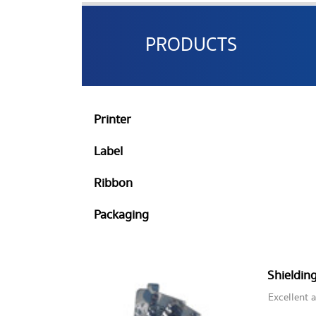
PRODUCTS
Printer
Label
Ribbon
Packaging
Shieldin
Excellent a