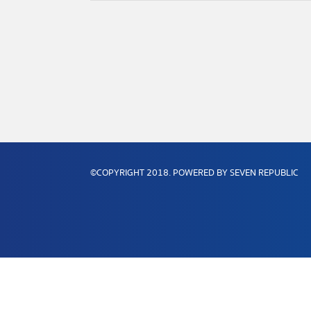
©COPYRIGHT 2018. POWERED BY SEVEN REPUBLIC