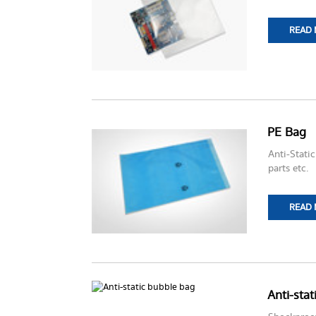
READ
PE Bag
Anti-Stati
parts etc.
READ
Anti-sta