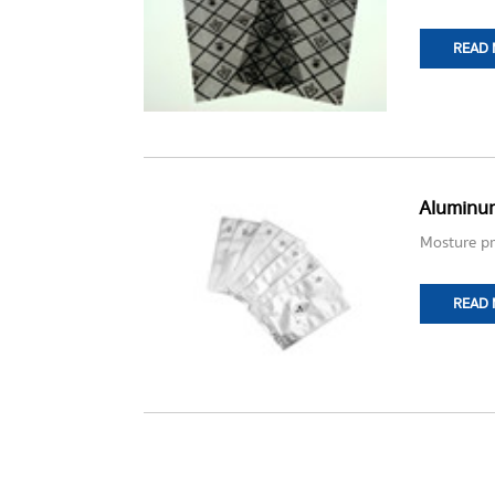
READ
Aluminum
Mosture pr
READ