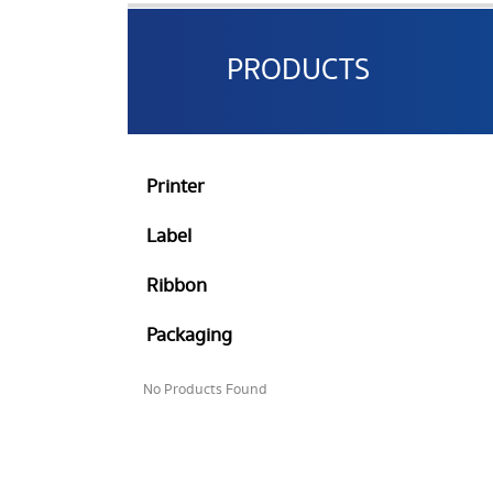
PRODUCTS
Printer
Label
Ribbon
Packaging
No Products Found