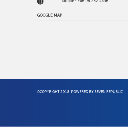
Mobile : +66 98 252 4496
GOOGLE MAP
©COPYRIGHT 2018. POWERED BY SEVEN REPUBLIC